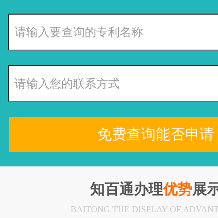
免费查询能否申请
知百通办理
优势
展
—— BAITONG THE DISPLAY OF ADVAN